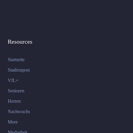
Resources
Startseite
Stadionpost
VfL+
Senioren
Herren
Nachwuchs
More
Mediathek