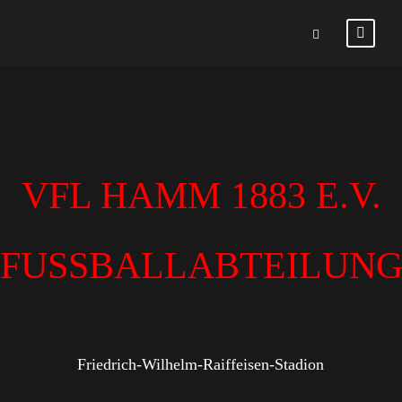
VFL HAMM 1883 E.V.
FUSSBALLABTEILUN
Friedrich-Wilhelm-Raiffeisen-Stadion