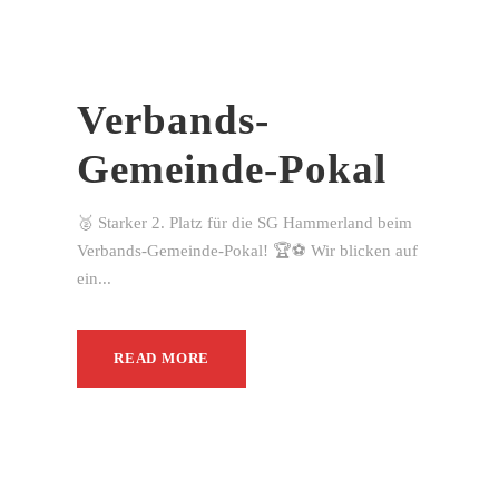
Verbands-
Gemeinde-Pokal
🥈 Starker 2. Platz für die SG Hammerland beim
Verbands-Gemeinde-Pokal! 🏆⚽ Wir blicken auf
ein...
READ MORE