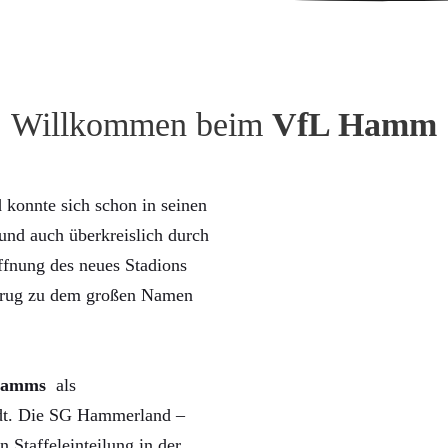
Willkommen beim
VfL Hamm
konnte sich schon in seinen
nd auch überkreislich durch
ffnung des neues Stadions
trug zu dem großen Namen
Hamms
als
rdt. Die SG Hammerland –
n Staffeleinteilung in der