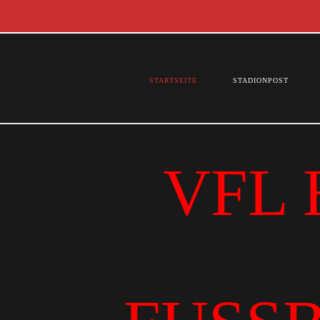
STARTSEITE
STADIONPOST
VFL 