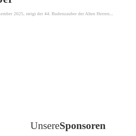
ber 2025, steigt der 44. Budenzauber der Alten Herren...
Unsere
Sponsoren