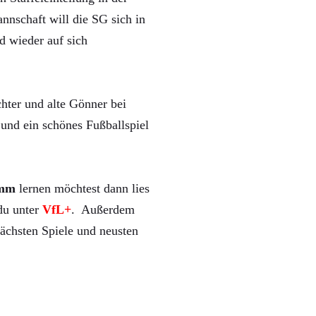
nnschaft will die SG sich in
d wieder auf sich
hter und alte Gönner bei
und ein schönes Fußballspiel
mm
lernen möchtest dann lies
 du unter
VfL+
. Außerdem
ächsten Spiele und neusten