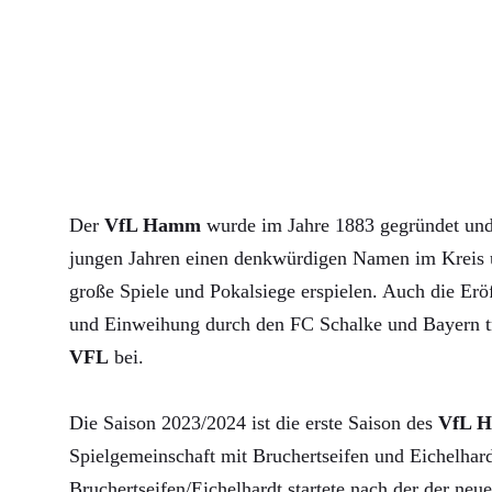
Der
VfL Hamm
wurde im Jahre 1883 gegründet und 
jungen Jahren einen denkwürdigen Namen im Kreis u
große Spiele und Pokalsiege erspielen. Auch die Erö
und Einweihung durch den FC Schalke und Bayern 
VFL
bei.
Die Saison 2023/2024 ist die erste Saison des
VfL 
Spielgemeinschaft mit Bruchertseifen und Eichelha
Bruchertseifen/Eichelhardt startete nach der der neue