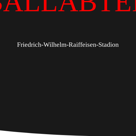
BALLABTE
Friedrich-Wilhelm-Raiffeisen-Stadion