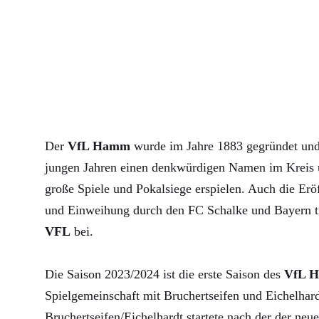
Der
VfL Hamm
wurde im Jahre 1883 gegründet und 
jungen Jahren einen denkwürdigen Namen im Kreis u
große Spiele und Pokalsiege erspielen. Auch die Erö
und Einweihung durch den FC Schalke und Bayern 
VFL
bei.
Die Saison 2023/2024 ist die erste Saison des
VfL 
Spielgemeinschaft mit Bruchertseifen und Eichelha
Bruchertseifen/Eichelhardt startete nach der der neue