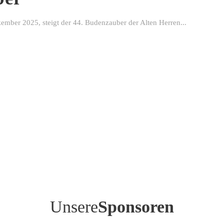
ber 2025, steigt der 44. Budenzauber der Alten Herren...
Unsere
Sponsoren