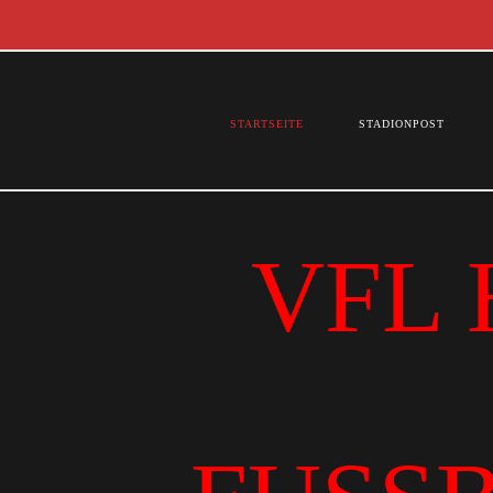
STARTSEITE
STADIONPOST
VFL 