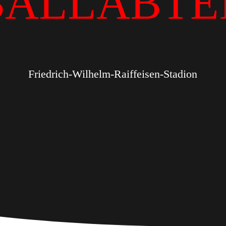
BALLABTE
Friedrich-Wilhelm-Raiffeisen-Stadion