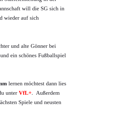
nnschaft will die SG sich in
d wieder auf sich
hter und alte Gönner bei
und ein schönes Fußballspiel
mm
lernen möchtest dann lies
 du unter
VfL+
. Außerdem
ächsten Spiele und neusten