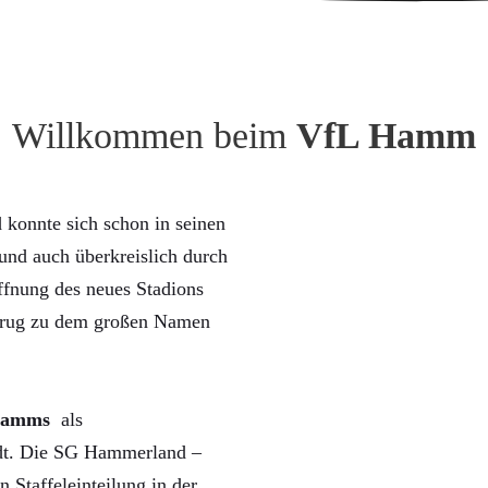
Willkommen beim
VfL Hamm
konnte sich schon in seinen
nd auch überkreislich durch
ffnung des neues Stadions
trug zu dem großen Namen
Hamms
als
rdt. Die SG Hammerland –
n Staffeleinteilung in der