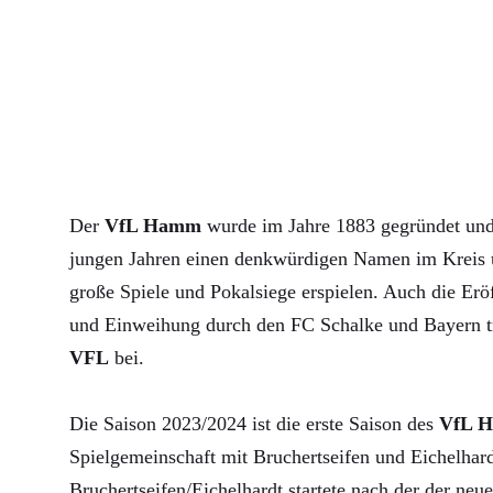
Der
VfL Hamm
wurde im Jahre 1883 gegründet und 
jungen Jahren einen denkwürdigen Namen im Kreis u
große Spiele und Pokalsiege erspielen. Auch die Erö
und Einweihung durch den FC Schalke und Bayern 
VFL
bei.
Die Saison 2023/2024 ist die erste Saison des
VfL 
Spielgemeinschaft mit Bruchertseifen und Eichelha
Bruchertseifen/Eichelhardt startete nach der der neue