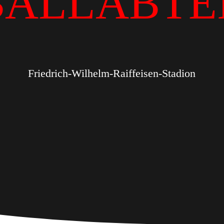
BALLABTE
Friedrich-Wilhelm-Raiffeisen-Stadion