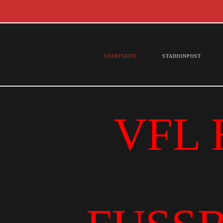
STARTSEITE
STADIONPOST
VFL 