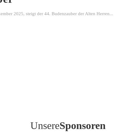
ber 2025, steigt der 44. Budenzauber der Alten Herren...
Unsere
Sponsoren