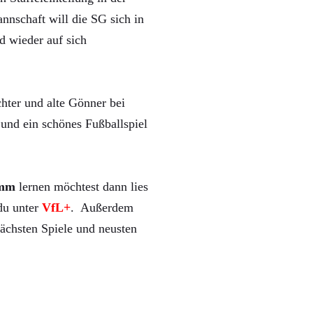
nnschaft will die SG sich in
d wieder auf sich
hter und alte Gönner bei
und ein schönes Fußballspiel
mm
lernen möchtest dann lies
 du unter
VfL+
. Außerdem
ächsten Spiele und neusten