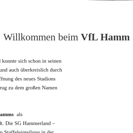
Willkommen beim
VfL Hamm
konnte sich schon in seinen
nd auch überkreislich durch
ffnung des neues Stadions
trug zu dem großen Namen
Hamms
als
rdt. Die SG Hammerland –
n Staffeleinteilung in der