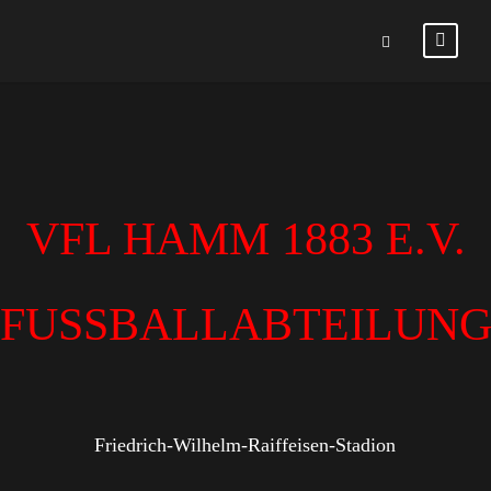
VFL HAMM 1883 E.V.
FUSSBALLABTEILUN
Friedrich-Wilhelm-Raiffeisen-Stadion