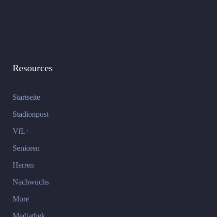
Resources
Startseite
Stadionpost
VfL+
Senioren
Herren
Nachwuchs
More
Mediathek