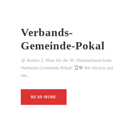
Verbands-
Gemeinde-Pokal
🥈 Starker 2. Platz für die SG Hammerland beim
Verbands-Gemeinde-Pokal! 🏆⚽ Wir blicken auf
ein...
READ MORE