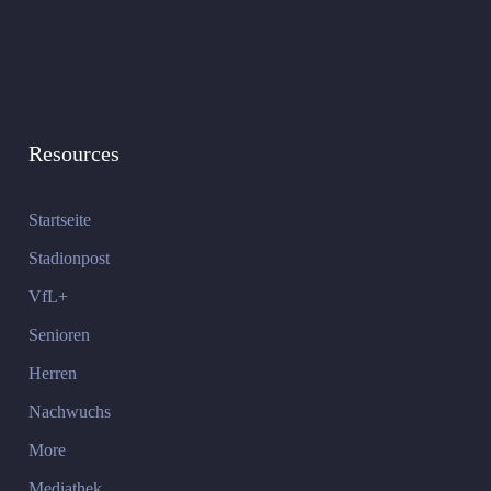
Resources
Startseite
Stadionpost
VfL+
Senioren
Herren
Nachwuchs
More
Mediathek