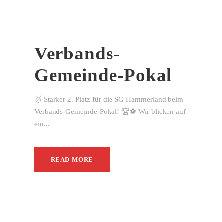
Verbands-
Gemeinde-Pokal
🥈 Starker 2. Platz für die SG Hammerland beim
Verbands-Gemeinde-Pokal! 🏆⚽ Wir blicken auf
ein...
READ MORE