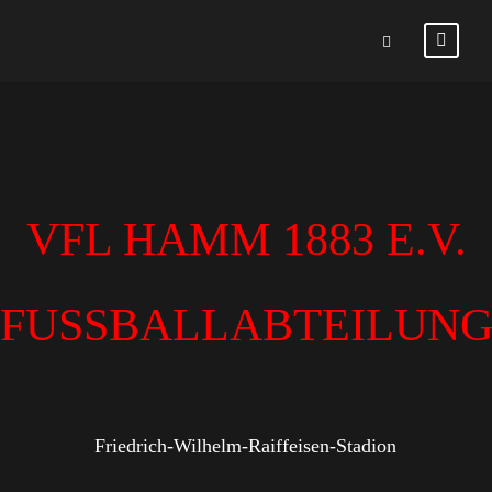
VFL HAMM 1883 E.V.
FUSSBALLABTEILUN
Friedrich-Wilhelm-Raiffeisen-Stadion