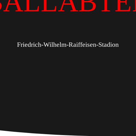
BALLABTE
Friedrich-Wilhelm-Raiffeisen-Stadion