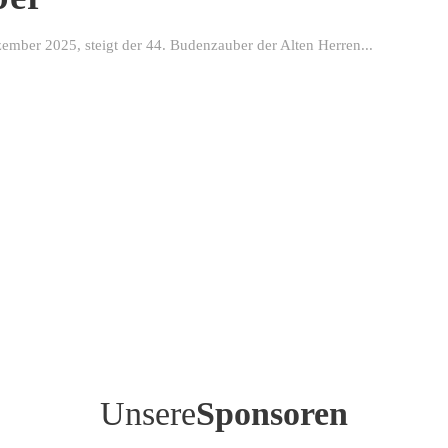
ber 2025, steigt der 44. Budenzauber der Alten Herren...
Unsere
Sponsoren