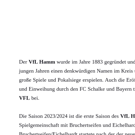
Der
VfL Hamm
wurde im Jahre 1883 gegründet und 
jungen Jahren einen denkwürdigen Namen im Kreis u
große Spiele und Pokalsiege erspielen. Auch die Erö
und Einweihung durch den FC Schalke und Bayern 
VFL
bei.
Die Saison 2023/2024 ist die erste Saison des
VfL 
Spielgemeinschaft mit Bruchertseifen und Eichelha
Bruchertseifen/Eichelhardt startete nach der der neue