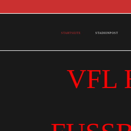
STARTSEITE
STADIONPOST
VFL 