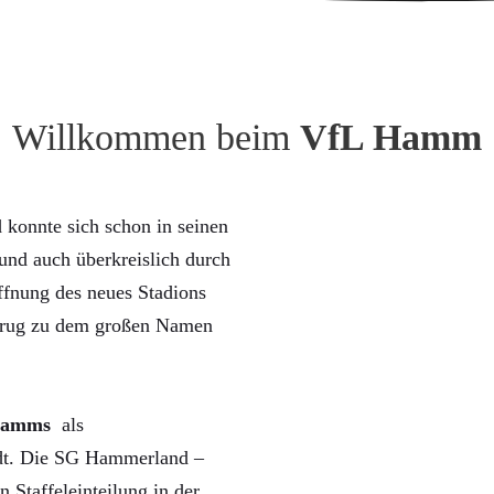
Willkommen beim
VfL Hamm
konnte sich schon in seinen
nd auch überkreislich durch
ffnung des neues Stadions
trug zu dem großen Namen
Hamms
als
rdt. Die SG Hammerland –
n Staffeleinteilung in der