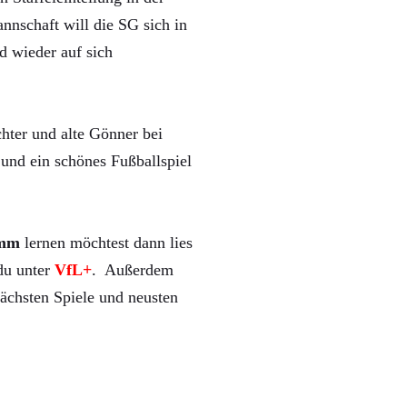
nnschaft will die SG sich in
d wieder auf sich
hter und alte Gönner bei
und ein schönes Fußballspiel
mm
lernen möchtest dann lies
 du unter
VfL+
. Außerdem
ächsten Spiele und neusten