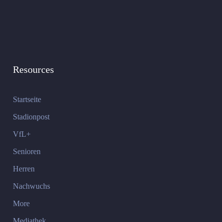
Resources
Startseite
Stadionpost
VfL+
Senioren
Herren
Nachwuchs
More
Mediathek