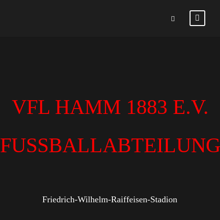
VFL HAMM 1883 E.V.
FUSSBALLABTEILUN
Friedrich-Wilhelm-Raiffeisen-Stadion