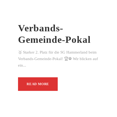
Verbands-
Gemeinde-Pokal
🥈 Starker 2. Platz für die SG Hammerland beim
Verbands-Gemeinde-Pokal! 🏆⚽ Wir blicken auf
ein...
READ MORE