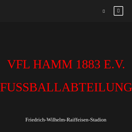
VFL HAMM 1883 E.V.
FUSSBALLABTEILUN
Friedrich-Wilhelm-Raiffeisen-Stadion