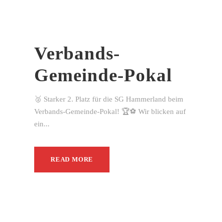
Verbands-
Gemeinde-Pokal
🥈 Starker 2. Platz für die SG Hammerland beim
Verbands-Gemeinde-Pokal! 🏆⚽ Wir blicken auf
ein...
READ MORE