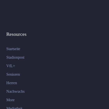
Resources
Startseite
Stadionpost
VfL+
Senioren
Herren
Nachwuchs
More
Mediathek