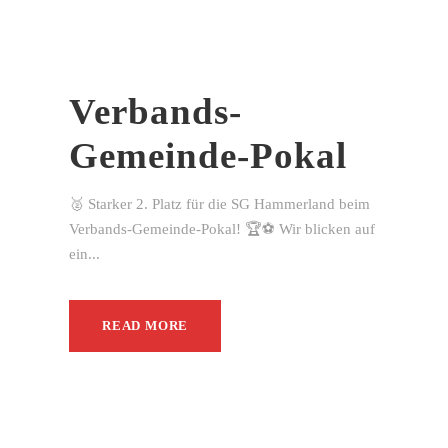
Verbands-
Gemeinde-Pokal
🥈 Starker 2. Platz für die SG Hammerland beim
Verbands-Gemeinde-Pokal! 🏆⚽ Wir blicken auf
ein...
READ MORE