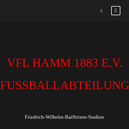
VFL HAMM 1883 E.V.
FUSSBALLABTEILUN
Friedrich-Wilhelm-Raiffeisen-Stadion