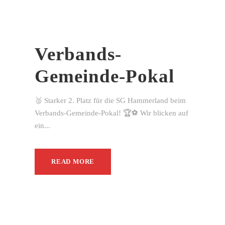
Verbands-
Gemeinde-Pokal
🥈 Starker 2. Platz für die SG Hammerland beim
Verbands-Gemeinde-Pokal! 🏆⚽ Wir blicken auf
ein...
READ MORE