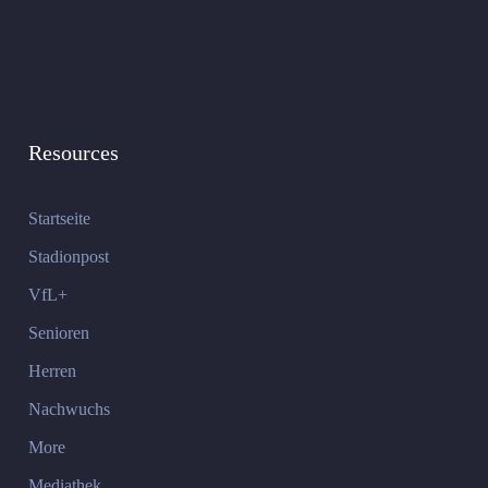
Resources
Startseite
Stadionpost
VfL+
Senioren
Herren
Nachwuchs
More
Mediathek