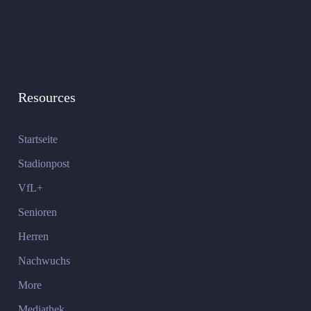
Resources
Startseite
Stadionpost
VfL+
Senioren
Herren
Nachwuchs
More
Mediathek