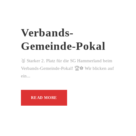
Verbands-
Gemeinde-Pokal
🥈 Starker 2. Platz für die SG Hammerland beim
Verbands-Gemeinde-Pokal! 🏆⚽ Wir blicken auf
ein...
READ MORE