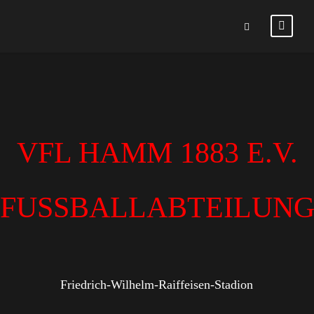
VFL HAMM 1883 E.V.
FUSSBALLABTEILUN
Friedrich-Wilhelm-Raiffeisen-Stadion