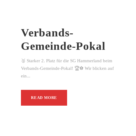
Verbands-
Gemeinde-Pokal
🥈 Starker 2. Platz für die SG Hammerland beim
Verbands-Gemeinde-Pokal! 🏆⚽ Wir blicken auf
ein...
READ MORE