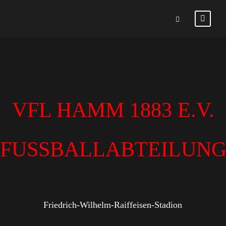
VFL HAMM 1883 E.V.
FUSSBALLABTEILUN
Friedrich-Wilhelm-Raiffeisen-Stadion