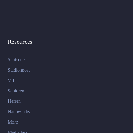
Resources
Startseite
Stadionpost
VfL+
Senioren
Herren
Nachwuchs
More
Mediathek