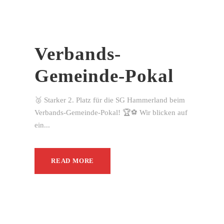
Verbands-
Gemeinde-Pokal
🥈 Starker 2. Platz für die SG Hammerland beim
Verbands-Gemeinde-Pokal! 🏆⚽ Wir blicken auf
ein...
READ MORE