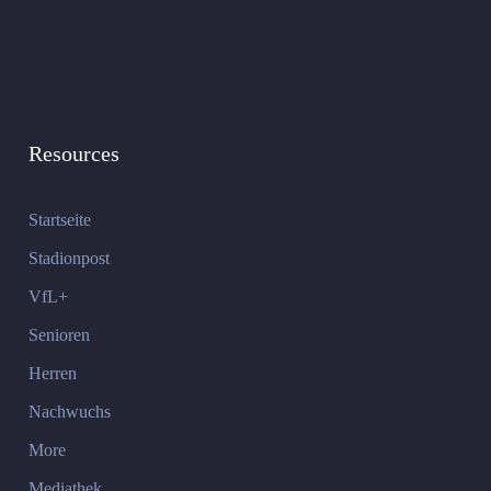
Resources
Startseite
Stadionpost
VfL+
Senioren
Herren
Nachwuchs
More
Mediathek