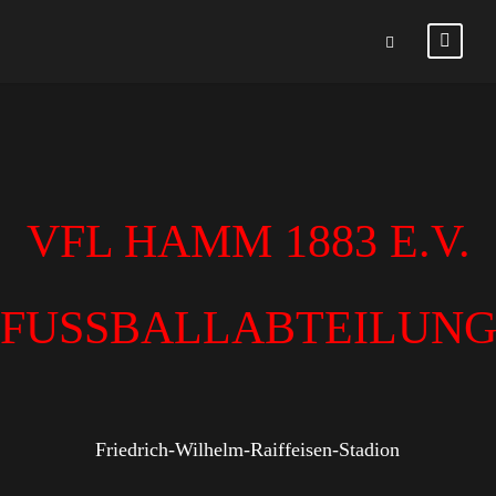
VFL HAMM 1883 E.V.
FUSSBALLABTEILUN
Friedrich-Wilhelm-Raiffeisen-Stadion