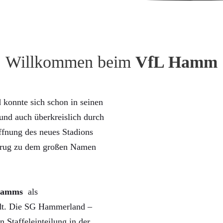
Willkommen beim
VfL Hamm
konnte sich schon in seinen
nd auch überkreislich durch
ffnung des neues Stadions
trug zu dem großen Namen
Hamms
als
rdt. Die SG Hammerland –
n Staffeleinteilung in der