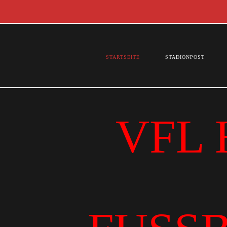
STARTSEITE
STADIONPOST
VFL 