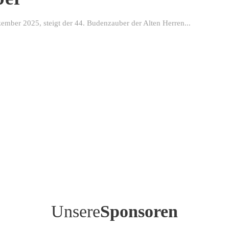
ber 2025, steigt der 44. Budenzauber der Alten Herren...
Unsere
Sponsoren