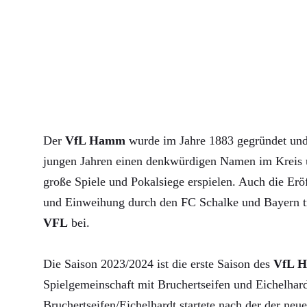
Der
VfL Hamm
wurde im Jahre 1883 gegründet und 
jungen Jahren einen denkwürdigen Namen im Kreis u
große Spiele und Pokalsiege erspielen. Auch die Erö
und Einweihung durch den FC Schalke und Bayern 
VFL
bei.
Die Saison 2023/2024 ist die erste Saison des
VfL 
Spielgemeinschaft mit Bruchertseifen und Eichelha
Bruchertseifen/Eichelhardt startete nach der der neue