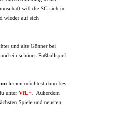
nnschaft will die SG sich in
d wieder auf sich
hter und alte Gönner bei
und ein schönes Fußballspiel
mm
lernen möchtest dann lies
 du unter
VfL+
. Außerdem
ächsten Spiele und neusten