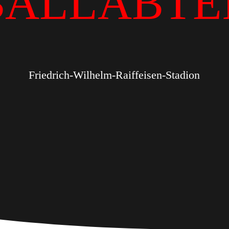
BALLABTE
Friedrich-Wilhelm-Raiffeisen-Stadion