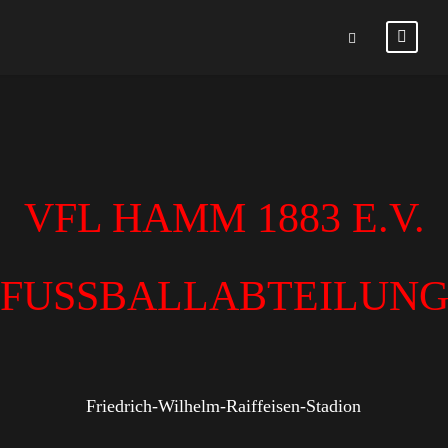
VFL HAMM 1883 E.V.
FUSSBALLABTEILUN
Friedrich-Wilhelm-Raiffeisen-Stadion