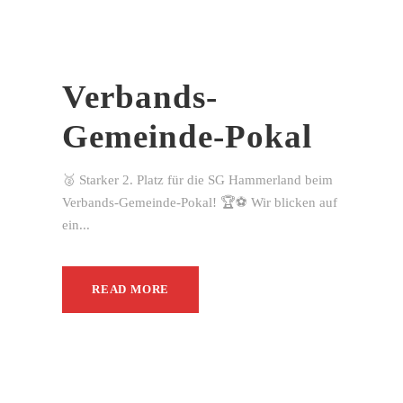
Verbands-
Gemeinde-Pokal
🥈 Starker 2. Platz für die SG Hammerland beim
Verbands-Gemeinde-Pokal! 🏆⚽ Wir blicken auf
ein...
READ MORE