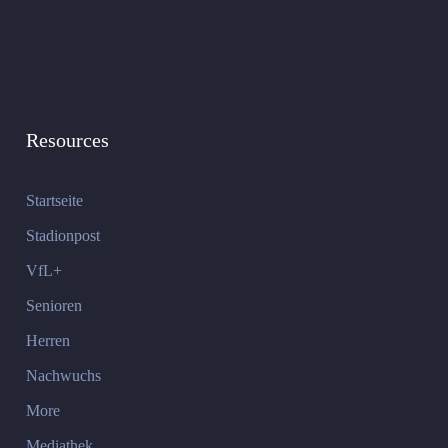
Resources
Startseite
Stadionpost
VfL+
Senioren
Herren
Nachwuchs
More
Mediathek