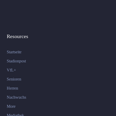
Resources
Startseite
Stadionpost
VfL+
Senioren
Herren
Nachwuchs
More
Mediathek