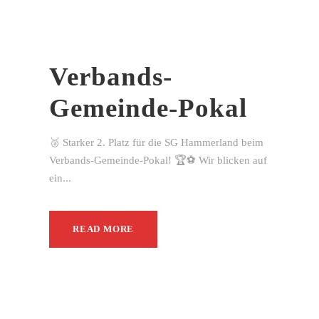
Verbands-
Gemeinde-Pokal
🥈 Starker 2. Platz für die SG Hammerland beim
Verbands-Gemeinde-Pokal! 🏆⚽ Wir blicken auf
ein...
READ MORE