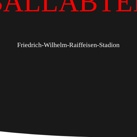
BALLABTE
Friedrich-Wilhelm-Raiffeisen-Stadion