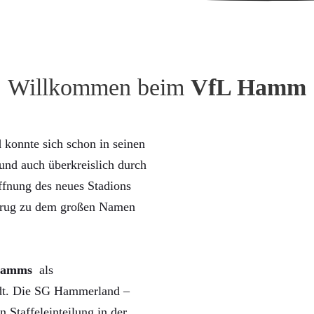
Willkommen beim
VfL Hamm
konnte sich schon in seinen
nd auch überkreislich durch
ffnung des neues Stadions
trug zu dem großen Namen
Hamms
als
rdt. Die SG Hammerland –
n Staffeleinteilung in der