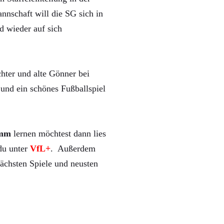
nnschaft will die SG sich in
d wieder auf sich
hter und alte Gönner bei
und ein schönes Fußballspiel
mm
lernen möchtest dann lies
 du unter
VfL+
. Außerdem
ächsten Spiele und neusten