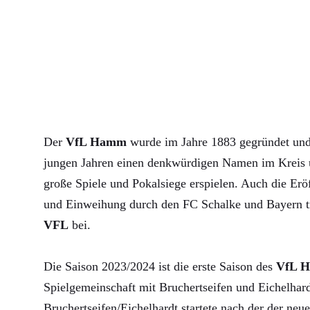
Der
VfL Hamm
wurde im Jahre 1883 gegründet und 
jungen Jahren einen denkwürdigen Namen im Kreis u
große Spiele und Pokalsiege erspielen. Auch die Erö
und Einweihung durch den FC Schalke und Bayern 
VFL
bei.
Die Saison 2023/2024 ist die erste Saison des
VfL 
Spielgemeinschaft mit Bruchertseifen und Eichelha
Bruchertseifen/Eichelhardt startete nach der der neue