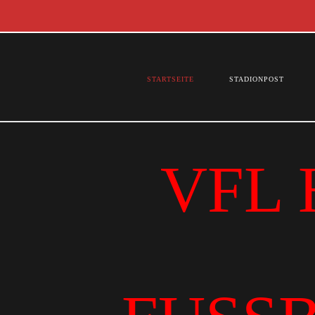
STARTSEITE
STADIONPOST
VFL 