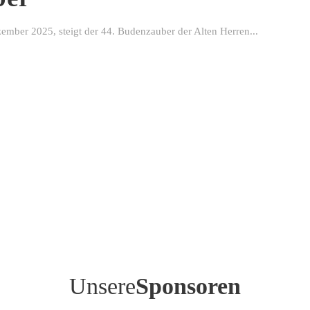
ber 2025, steigt der 44. Budenzauber der Alten Herren...
Unsere
Sponsoren