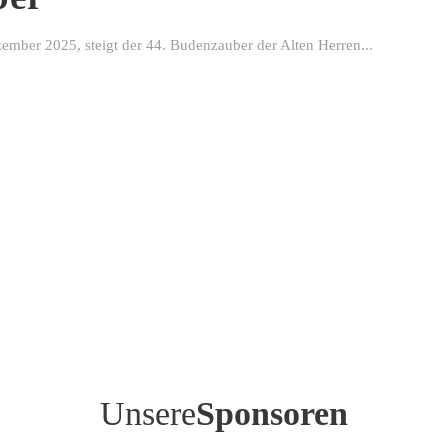
ber 2025, steigt der 44. Budenzauber der Alten Herren...
Unsere
Sponsoren