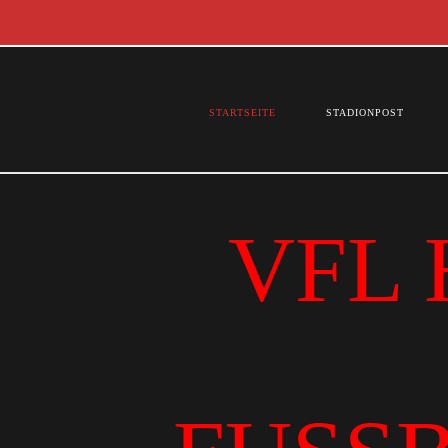
STARTSEITE
STADIONPOST
VFL 