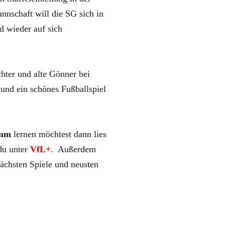
nnschaft will die SG sich in
d wieder auf sich
hter und alte Gönner bei
und ein schönes Fußballspiel
mm
lernen möchtest dann lies
 du unter
VfL+
. Außerdem
ächsten Spiele und neusten