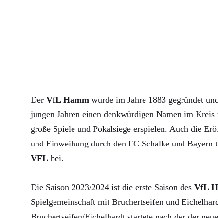
Der
VfL Hamm
wurde im Jahre 1883 gegründet und 
jungen Jahren einen denkwürdigen Namen im Kreis u
große Spiele und Pokalsiege erspielen. Auch die Erö
und Einweihung durch den FC Schalke und Bayern 
VFL
bei.
Die Saison 2023/2024 ist die erste Saison des
VfL 
Spielgemeinschaft mit Bruchertseifen und Eichelha
Bruchertseifen/Eichelhardt startete nach der der neue