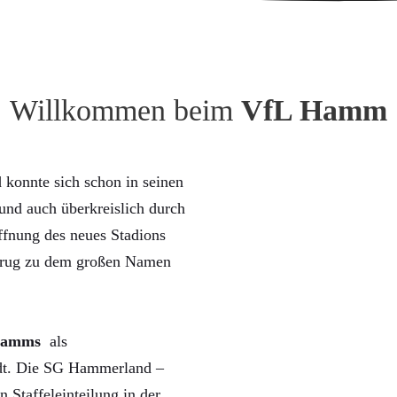
Willkommen beim
VfL Hamm
konnte sich schon in seinen
nd auch überkreislich durch
ffnung des neues Stadions
trug zu dem großen Namen
Hamms
als
rdt. Die SG Hammerland –
n Staffeleinteilung in der