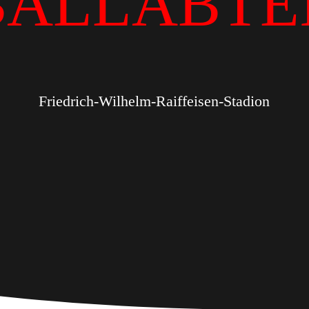
BALLABTE
Friedrich-Wilhelm-Raiffeisen-Stadion