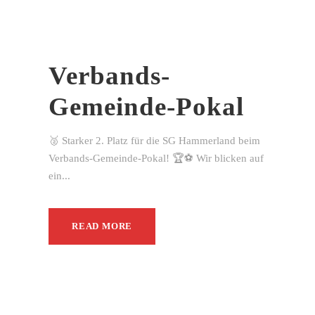
Verbands-
Gemeinde-Pokal
🥈 Starker 2. Platz für die SG Hammerland beim
Verbands-Gemeinde-Pokal! 🏆⚽ Wir blicken auf
ein...
READ MORE