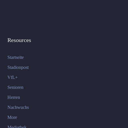
Resources
Startseite
Stadionpost
VfL+
Senioren
Herren
Nachwuchs
More
Mediathek