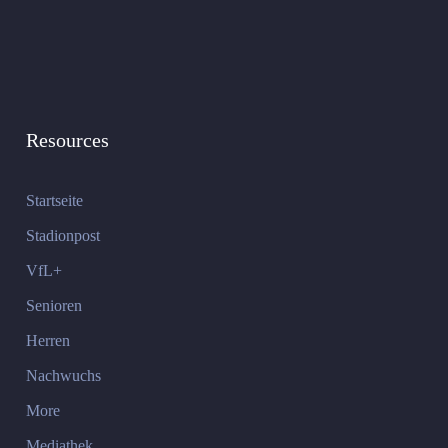
Resources
Startseite
Stadionpost
VfL+
Senioren
Herren
Nachwuchs
More
Mediathek