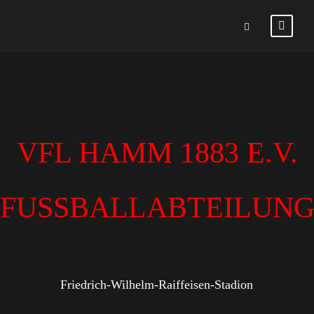
VFL HAMM 1883 E.V.
FUSSBALLABTEILUN
Friedrich-Wilhelm-Raiffeisen-Stadion