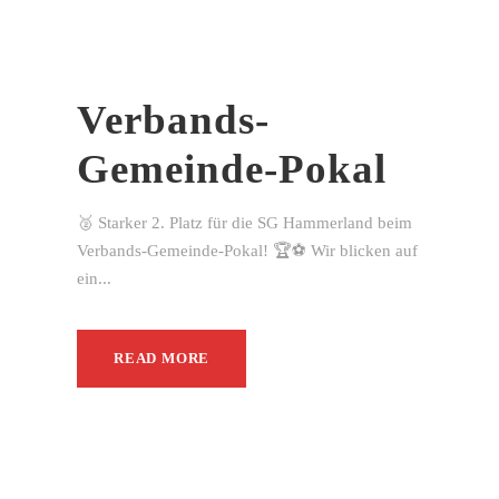
Verbands-
Gemeinde-Pokal
🥈 Starker 2. Platz für die SG Hammerland beim
Verbands-Gemeinde-Pokal! 🏆⚽ Wir blicken auf
ein...
READ MORE