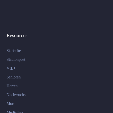
Resources
Startseite
Stadionpost
VfL+
Senioren
Herren
Nachwuchs
More
Mediathek