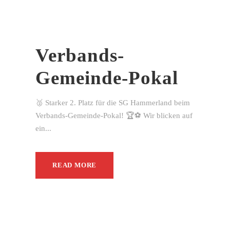
Verbands-
Gemeinde-Pokal
🥈 Starker 2. Platz für die SG Hammerland beim
Verbands-Gemeinde-Pokal! 🏆⚽ Wir blicken auf
ein...
READ MORE