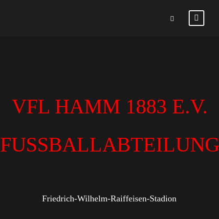
VFL HAMM 1883 E.V.
FUSSBALLABTEILUN
Friedrich-Wilhelm-Raiffeisen-Stadion