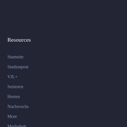
Resources
Startseite
Stadionpost
VfL+
Senioren
Herren
Nachwuchs
More
Mediathek