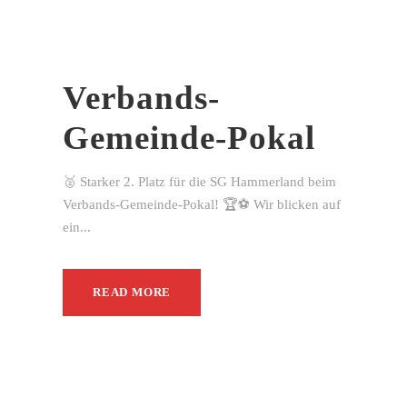
Verbands-
Gemeinde-Pokal
🥈 Starker 2. Platz für die SG Hammerland beim
Verbands-Gemeinde-Pokal! 🏆⚽ Wir blicken auf
ein...
READ MORE