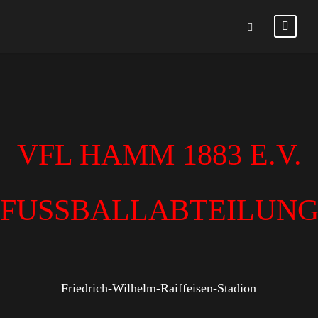
VFL HAMM 1883 E.V.
FUSSBALLABTEILUN
Friedrich-Wilhelm-Raiffeisen-Stadion