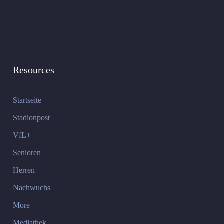
Resources
Startseite
Stadionpost
VfL+
Senioren
Herren
Nachwuchs
More
Mediathek