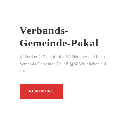
Verbands-
Gemeinde-Pokal
🥈 Starker 2. Platz für die SG Hammerland beim
Verbands-Gemeinde-Pokal! 🏆⚽ Wir blicken auf
ein...
READ MORE