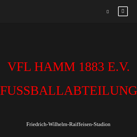
VFL HAMM 1883 E.V.
FUSSBALLABTEILUN
Friedrich-Wilhelm-Raiffeisen-Stadion