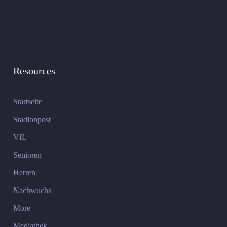
Resources
Startseite
Stadionpost
VfL+
Senioren
Herren
Nachwuchs
More
Mediathek