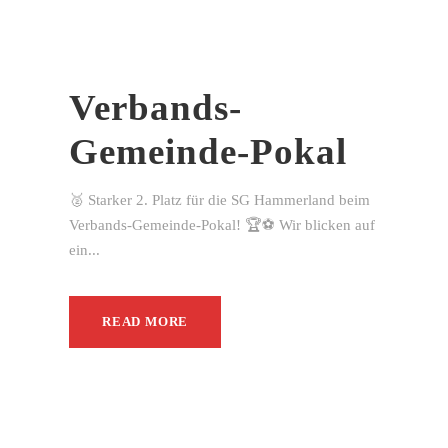
Verbands-
Gemeinde-Pokal
🥈 Starker 2. Platz für die SG Hammerland beim
Verbands-Gemeinde-Pokal! 🏆⚽ Wir blicken auf
ein...
READ MORE