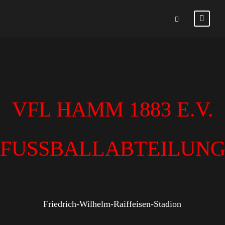
VFL HAMM 1883 E.V.
FUSSBALLABTEILUN
Friedrich-Wilhelm-Raiffeisen-Stadion