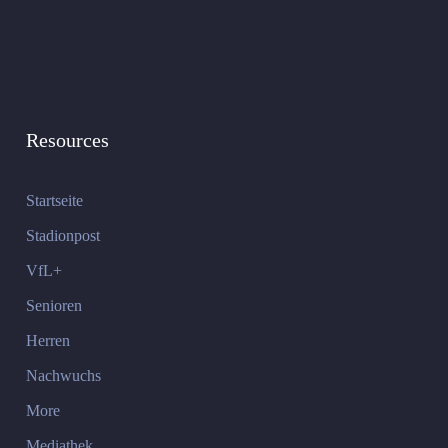
Resources
Startseite
Stadionpost
VfL+
Senioren
Herren
Nachwuchs
More
Mediathek