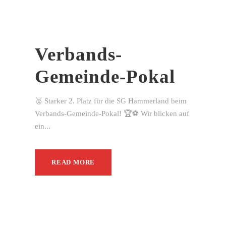
Verbands-
Gemeinde-Pokal
🥈 Starker 2. Platz für die SG Hammerland beim
Verbands-Gemeinde-Pokal! 🏆⚽ Wir blicken auf
ein...
READ MORE