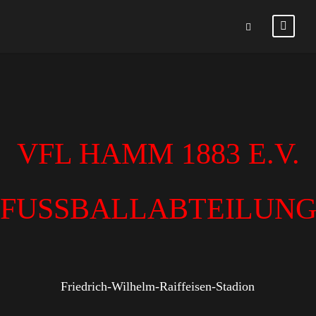
VFL HAMM 1883 E.V.
FUSSBALLABTEILUN
Friedrich-Wilhelm-Raiffeisen-Stadion