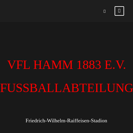
VFL HAMM 1883 E.V.
FUSSBALLABTEILUN
Friedrich-Wilhelm-Raiffeisen-Stadion