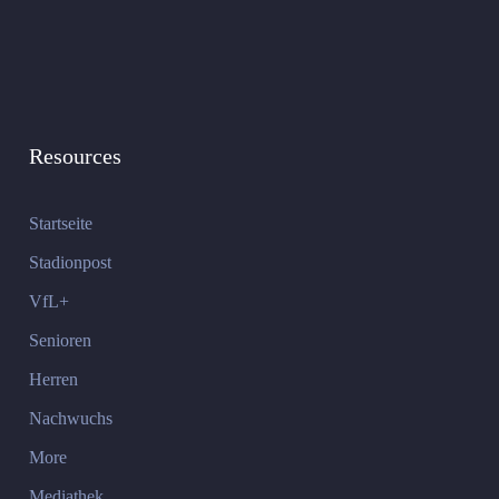
Resources
Startseite
Stadionpost
VfL+
Senioren
Herren
Nachwuchs
More
Mediathek