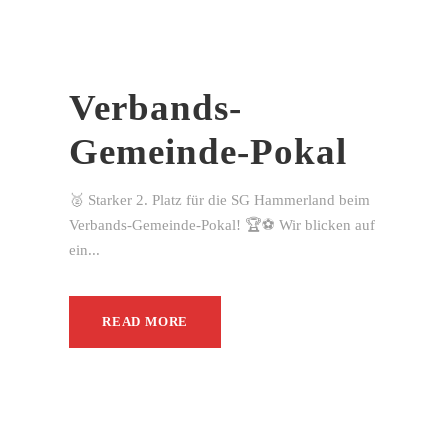
Verbands-
Gemeinde-Pokal
🥈 Starker 2. Platz für die SG Hammerland beim
Verbands-Gemeinde-Pokal! 🏆⚽ Wir blicken auf
ein...
READ MORE