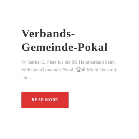
Verbands-
Gemeinde-Pokal
🥈 Starker 2. Platz für die SG Hammerland beim
Verbands-Gemeinde-Pokal! 🏆⚽ Wir blicken auf
ein...
READ MORE