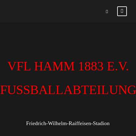
VFL HAMM 1883 E.V.
FUSSBALLABTEILUN
Friedrich-Wilhelm-Raiffeisen-Stadion