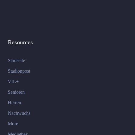
Resources
Startseite
Stadionpost
VfL+
Senioren
Herren
Nachwuchs
More
Mediathek