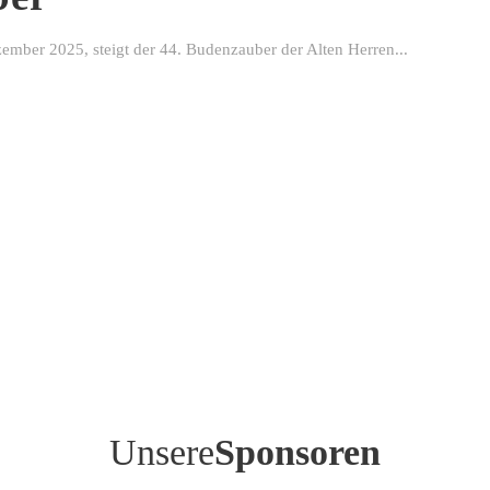
ber 2025, steigt der 44. Budenzauber der Alten Herren...
Unsere
Sponsoren