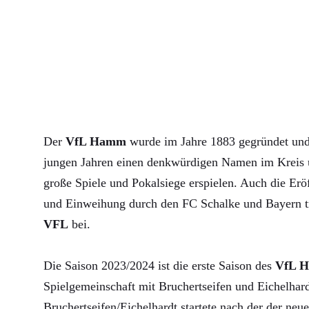
Der
VfL Hamm
wurde im Jahre 1883 gegründet und 
jungen Jahren einen denkwürdigen Namen im Kreis u
große Spiele und Pokalsiege erspielen. Auch die Erö
und Einweihung durch den FC Schalke und Bayern 
VFL
bei.
Die Saison 2023/2024 ist die erste Saison des
VfL 
Spielgemeinschaft mit Bruchertseifen und Eichelha
Bruchertseifen/Eichelhardt startete nach der der neue