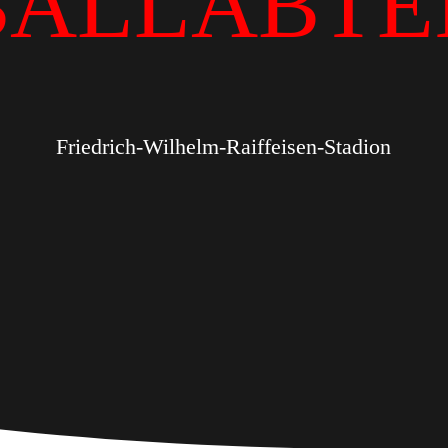
BALLABTE
Friedrich-Wilhelm-Raiffeisen-Stadion