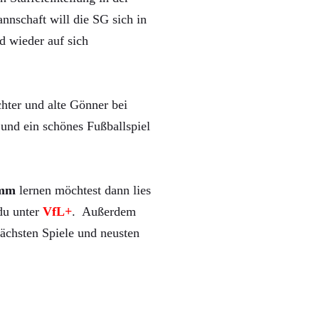
nnschaft will die SG sich in
d wieder auf sich
hter und alte Gönner bei
und ein schönes Fußballspiel
mm
lernen möchtest dann lies
 du unter
VfL+
. Außerdem
ächsten Spiele und neusten