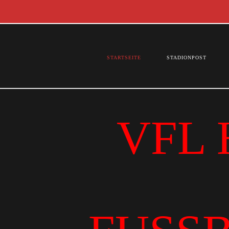
STARTSEITE
STADIONPOST
VFL 