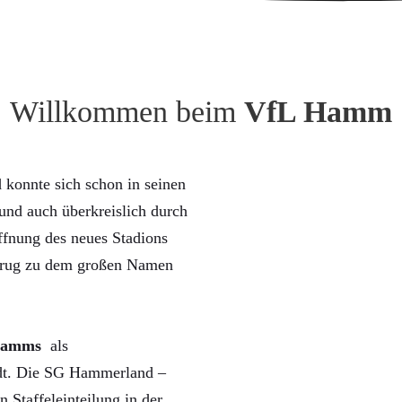
Willkommen beim
VfL Hamm
konnte sich schon in seinen
nd auch überkreislich durch
ffnung des neues Stadions
trug zu dem großen Namen
Hamms
als
rdt. Die SG Hammerland –
n Staffeleinteilung in der