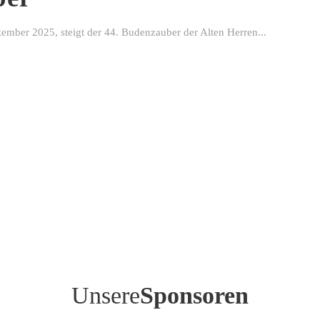
ber 2025, steigt der 44. Budenzauber der Alten Herren...
Unsere
Sponsoren