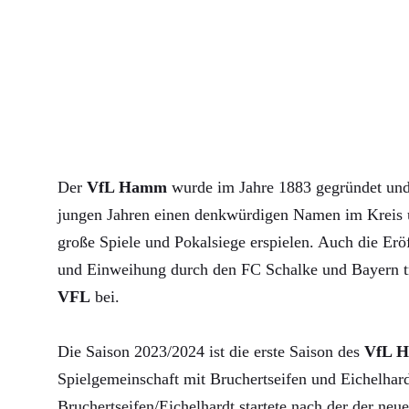
Der
VfL Hamm
wurde im Jahre 1883 gegründet und 
jungen Jahren einen denkwürdigen Namen im Kreis u
große Spiele und Pokalsiege erspielen. Auch die Erö
und Einweihung durch den FC Schalke und Bayern 
VFL
bei.
Die Saison 2023/2024 ist die erste Saison des
VfL 
Spielgemeinschaft mit Bruchertseifen und Eichelha
Bruchertseifen/Eichelhardt startete nach der der neue