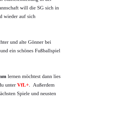
nnschaft will die SG sich in
d wieder auf sich
hter und alte Gönner bei
und ein schönes Fußballspiel
mm
lernen möchtest dann lies
 du unter
VfL+
. Außerdem
ächsten Spiele und neusten