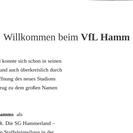
Willkommen beim
VfL Hamm
konnte sich schon in seinen
nd auch überkreislich durch
ffnung des neues Stadions
trug zu dem großen Namen
Hamms
als
rdt. Die SG Hammerland –
n Staffeleinteilung in der