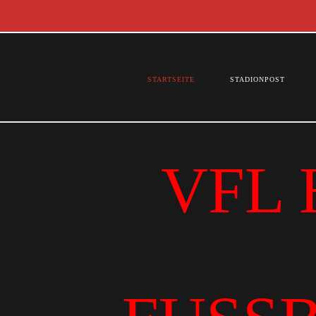
STARTSEITE
STADIONPOST
VFL 