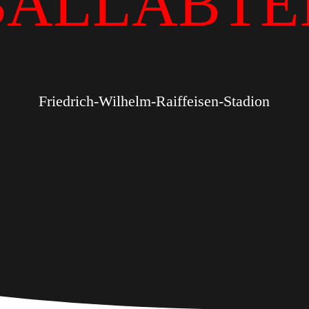
BALLABTE
Friedrich-Wilhelm-Raiffeisen-Stadion