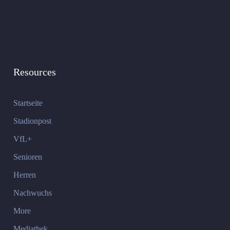
Resources
Startseite
Stadionpost
VfL+
Senioren
Herren
Nachwuchs
More
Mediathek