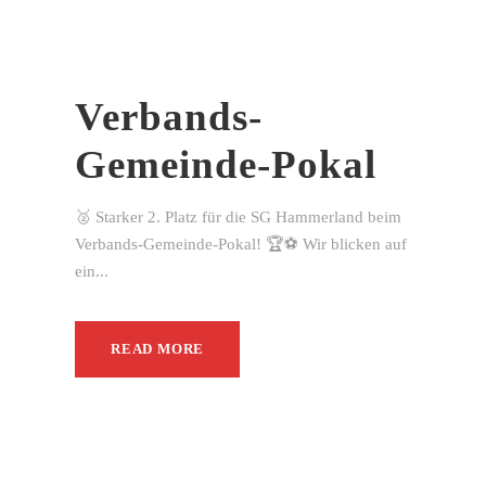
Verbands-
Gemeinde-Pokal
🥈 Starker 2. Platz für die SG Hammerland beim
Verbands-Gemeinde-Pokal! 🏆⚽ Wir blicken auf
ein...
READ MORE