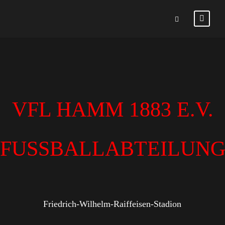
VFL HAMM 1883 E.V.
FUSSBALLABTEILUN
Friedrich-Wilhelm-Raiffeisen-Stadion