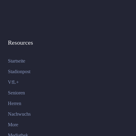
Resources
Startseite
Stadionpost
VfL+
Senioren
Herren
Nachwuchs
More
Mediathek