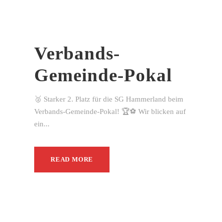
Verbands-
Gemeinde-Pokal
🥈 Starker 2. Platz für die SG Hammerland beim
Verbands-Gemeinde-Pokal! 🏆⚽ Wir blicken auf
ein...
READ MORE