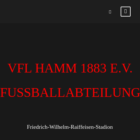
VFL HAMM 1883 E.V.
FUSSBALLABTEILUN
Friedrich-Wilhelm-Raiffeisen-Stadion