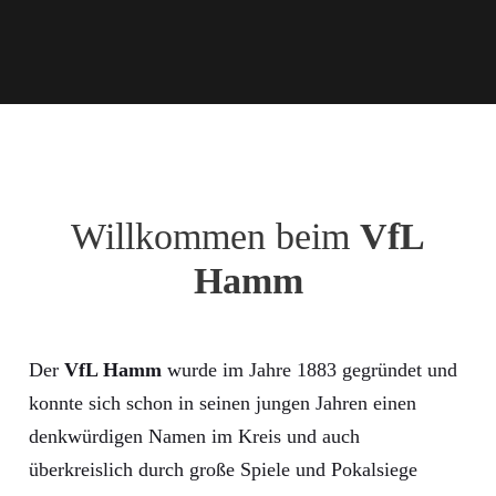
Willkommen beim
VfL
Hamm
Der
VfL Hamm
wurde im Jahre 1883 gegründet und
konnte sich schon in seinen jungen Jahren einen
denkwürdigen Namen im Kreis und auch
überkreislich durch große Spiele und Pokalsiege