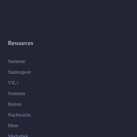
Resources
Startseite
Stadionpost
VfL+
Senioren
Herren
Nachwuchs
More
Mediathek