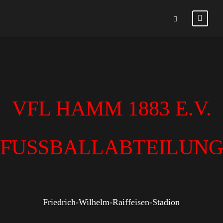
VFL HAMM 1883 E.V.
FUSSBALLABTEILUN
Friedrich-Wilhelm-Raiffeisen-Stadion