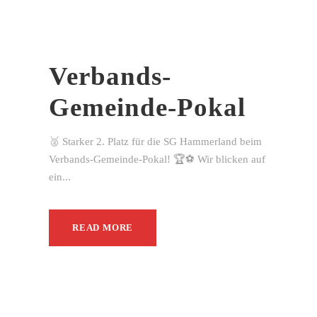
Verbands-
Gemeinde-Pokal
🥈 Starker 2. Platz für die SG Hammerland beim
Verbands-Gemeinde-Pokal! 🏆⚽ Wir blicken auf
ein...
READ MORE