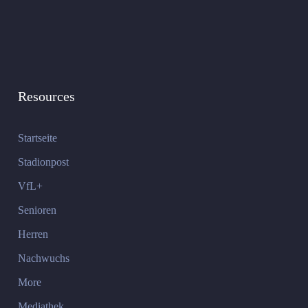
Resources
Startseite
Stadionpost
VfL+
Senioren
Herren
Nachwuchs
More
Mediathek