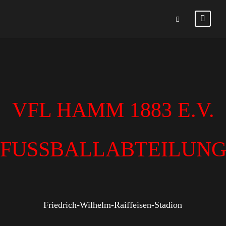
VFL HAMM 1883 E.V.
FUSSBALLABTEILUN
Friedrich-Wilhelm-Raiffeisen-Stadion