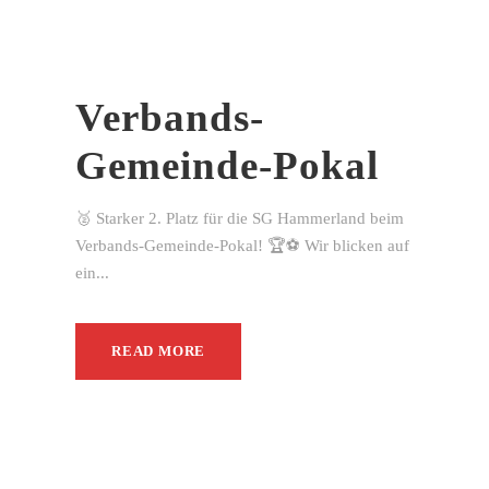
Verbands-
Gemeinde-Pokal
🥈 Starker 2. Platz für die SG Hammerland beim
Verbands-Gemeinde-Pokal! 🏆⚽ Wir blicken auf
ein...
READ MORE