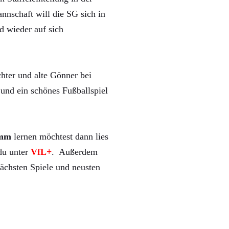
nnschaft will die SG sich in
d wieder auf sich
hter und alte Gönner bei
und ein schönes Fußballspiel
mm
lernen möchtest dann lies
 du unter
VfL+
. Außerdem
ächsten Spiele und neusten