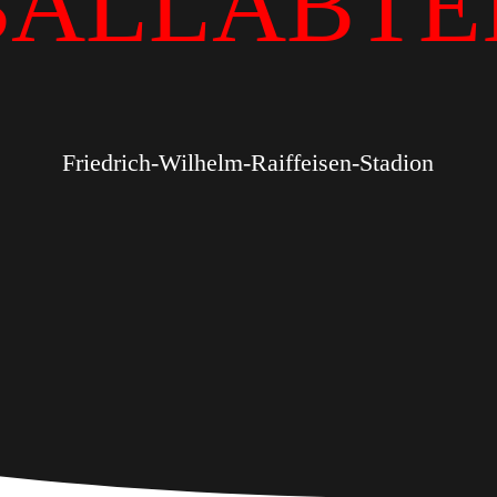
BALLABTE
Friedrich-Wilhelm-Raiffeisen-Stadion