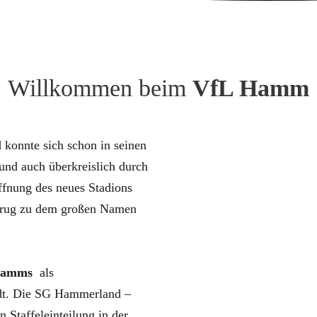
Willkommen beim
VfL Hamm
konnte sich schon in seinen
nd auch überkreislich durch
ffnung des neues Stadions
trug zu dem großen Namen
Hamms
als
rdt. Die SG Hammerland –
n Staffeleinteilung in der