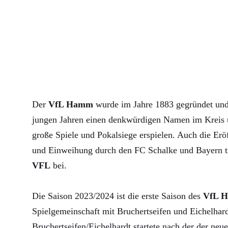
Der
VfL Hamm
wurde im Jahre 1883 gegründet und 
jungen Jahren einen denkwürdigen Namen im Kreis u
große Spiele und Pokalsiege erspielen. Auch die Erö
und Einweihung durch den FC Schalke und Bayern 
VFL
bei.
Die Saison 2023/2024 ist die erste Saison des
VfL 
Spielgemeinschaft mit Bruchertseifen und Eichelha
Bruchertseifen/Eichelhardt startete nach der der neue