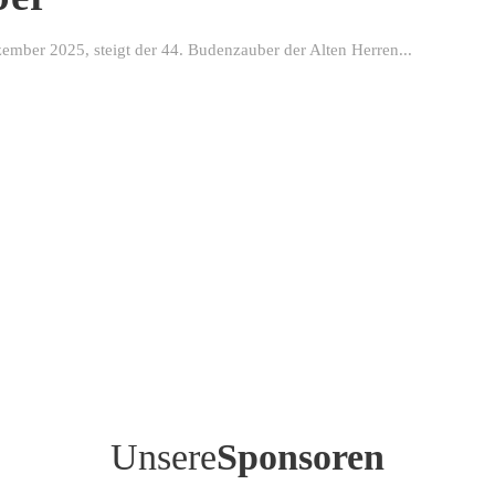
ber 2025, steigt der 44. Budenzauber der Alten Herren...
Unsere
Sponsoren