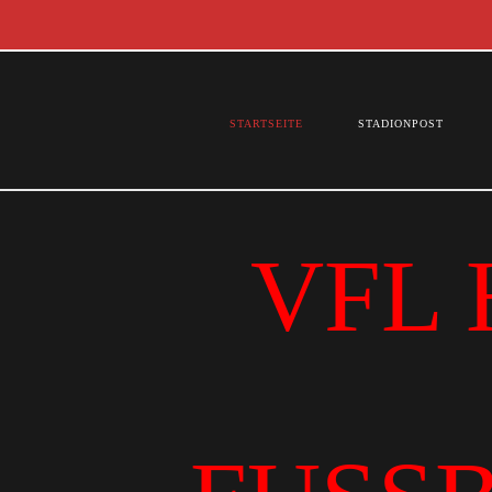
STARTSEITE
STADIONPOST
VFL 