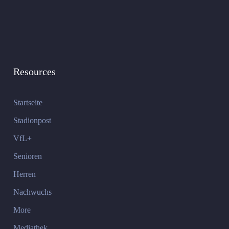
Resources
Startseite
Stadionpost
VfL+
Senioren
Herren
Nachwuchs
More
Mediathek