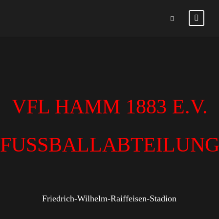
VFL HAMM 1883 E.V.
FUSSBALLABTEILUN
Friedrich-Wilhelm-Raiffeisen-Stadion