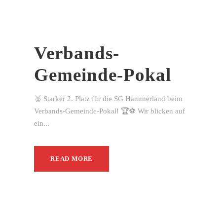
Verbands-
Gemeinde-Pokal
🥈 Starker 2. Platz für die SG Hammerland beim
Verbands-Gemeinde-Pokal! 🏆⚽ Wir blicken auf
ein...
READ MORE