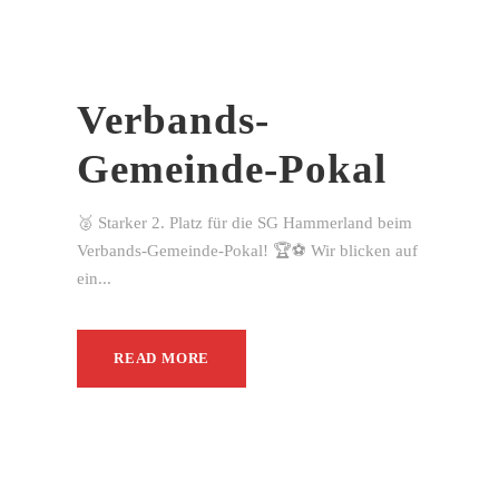
Verbands-
Gemeinde-Pokal
🥈 Starker 2. Platz für die SG Hammerland beim
Verbands-Gemeinde-Pokal! 🏆⚽ Wir blicken auf
ein...
READ MORE