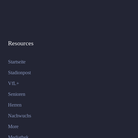
Resources
Startseite
Stadionpost
VfL+
Senioren
Herren
Nachwuchs
More
Mediathek