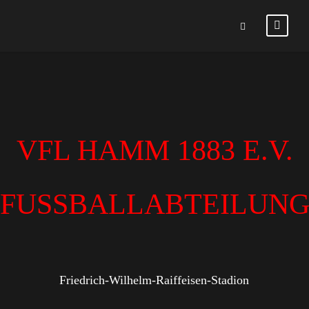
VFL HAMM 1883 E.V.
FUSSBALLABTEILUN
Friedrich-Wilhelm-Raiffeisen-Stadion