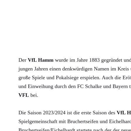
Der
VfL Hamm
wurde im Jahre 1883 gegründet und 
jungen Jahren einen denkwürdigen Namen im Kreis u
große Spiele und Pokalsiege erspielen. Auch die Erö
und Einweihung durch den FC Schalke und Bayern 
VFL
bei.
Die Saison 2023/2024 ist die erste Saison des
VfL 
Spielgemeinschaft mit Bruchertseifen und Eichelha
Bruchertseifen/Eichelhardt startete nach der der neue