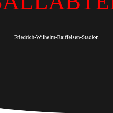
BALLABTE
Friedrich-Wilhelm-Raiffeisen-Stadion