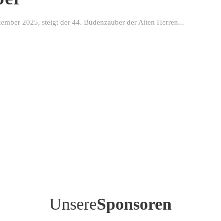
ber 2025, steigt der 44. Budenzauber der Alten Herren...
Unsere
Sponsoren