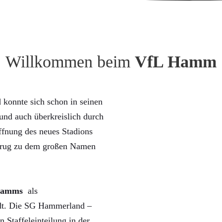
Willkommen beim
VfL Hamm
konnte sich schon in seinen
nd auch überkreislich durch
ffnung des neues Stadions
trug zu dem großen Namen
Hamms
als
rdt. Die SG Hammerland –
n Staffeleinteilung in der