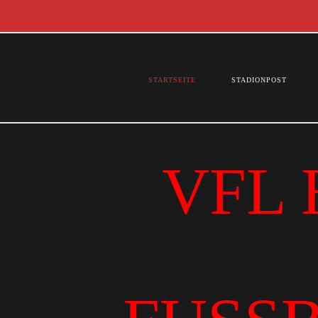
STARTSEITE
STADIONPOST
VFL 