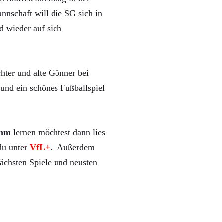
nnschaft will die SG sich in
d wieder auf sich
hter und alte Gönner bei
und ein schönes Fußballspiel
mm
lernen möchtest dann lies
 du unter
VfL+
. Außerdem
ächsten Spiele und neusten