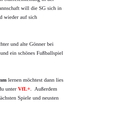
nnschaft will die SG sich in
d wieder auf sich
hter und alte Gönner bei
und ein schönes Fußballspiel
mm
lernen möchtest dann lies
 du unter
VfL+
. Außerdem
ächsten Spiele und neusten