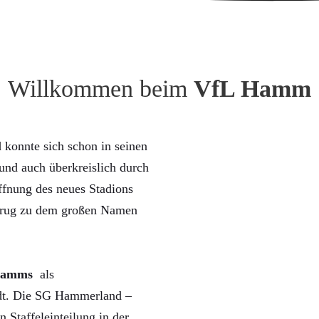
Willkommen beim
VfL Hamm
konnte sich schon in seinen
nd auch überkreislich durch
ffnung des neues Stadions
trug zu dem großen Namen
Hamms
als
rdt. Die SG Hammerland –
n Staffeleinteilung in der