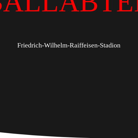
BALLABTE
Friedrich-Wilhelm-Raiffeisen-Stadion