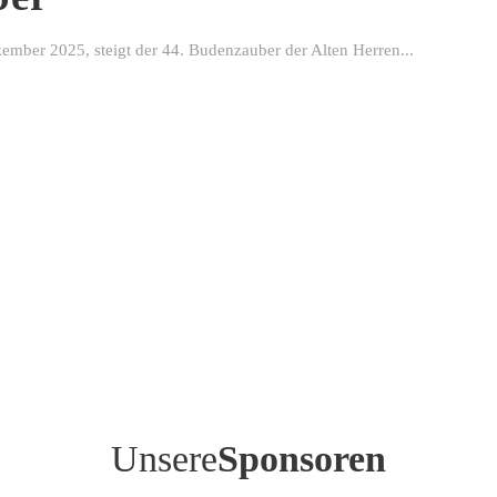
ber 2025, steigt der 44. Budenzauber der Alten Herren...
Unsere
Sponsoren