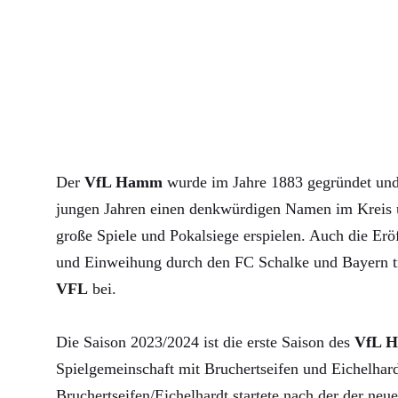
Der
VfL Hamm
wurde im Jahre 1883 gegründet und 
jungen Jahren einen denkwürdigen Namen im Kreis u
große Spiele und Pokalsiege erspielen. Auch die Erö
und Einweihung durch den FC Schalke und Bayern 
VFL
bei.
Die Saison 2023/2024 ist die erste Saison des
VfL 
Spielgemeinschaft mit Bruchertseifen und Eichelha
Bruchertseifen/Eichelhardt startete nach der der neue