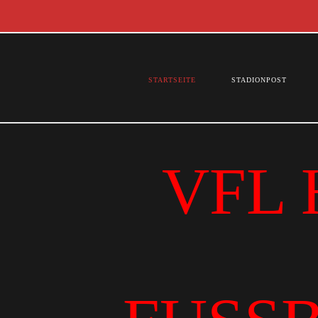
STARTSEITE
STADIONPOST
VFL 