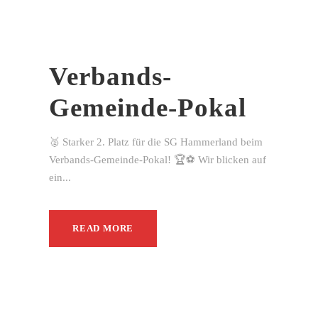
Verbands-
Gemeinde-Pokal
🥈 Starker 2. Platz für die SG Hammerland beim
Verbands-Gemeinde-Pokal! 🏆⚽ Wir blicken auf
ein...
READ MORE