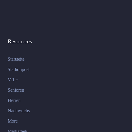
Resources
Startseite
Stadionpost
VfL+
Senioren
Herren
Nachwuchs
More
Mediathek