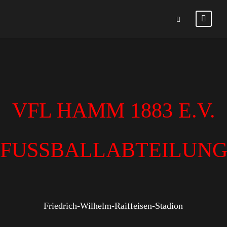
VFL HAMM 1883 E.V.
FUSSBALLABTEILUN
Friedrich-Wilhelm-Raiffeisen-Stadion