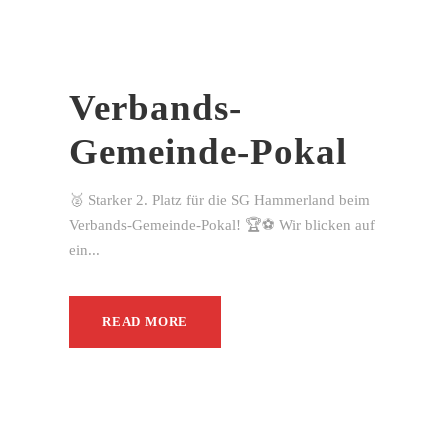
Verbands-
Gemeinde-Pokal
🥈 Starker 2. Platz für die SG Hammerland beim
Verbands-Gemeinde-Pokal! 🏆⚽ Wir blicken auf
ein...
READ MORE