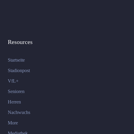
Resources
Startseite
Stadionpost
VfL+
Senioren
Herren
Nachwuchs
More
Mediathek