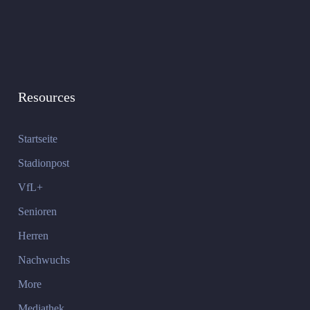
Resources
Startseite
Stadionpost
VfL+
Senioren
Herren
Nachwuchs
More
Mediathek