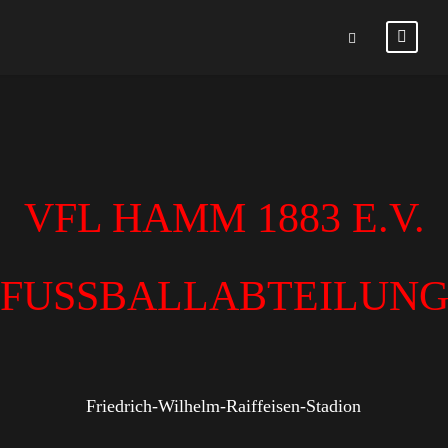
VFL HAMM 1883 E.V.
FUSSBALLABTEILUN
Friedrich-Wilhelm-Raiffeisen-Stadion