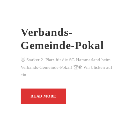
Verbands-
Gemeinde-Pokal
🥈 Starker 2. Platz für die SG Hammerland beim
Verbands-Gemeinde-Pokal! 🏆⚽ Wir blicken auf
ein...
READ MORE