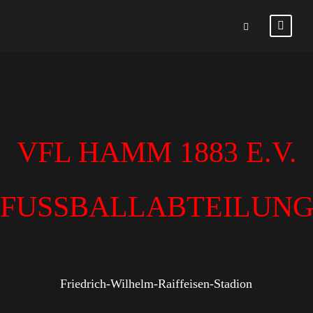
VFL HAMM 1883 E.V.
FUSSBALLABTEILUN
Friedrich-Wilhelm-Raiffeisen-Stadion