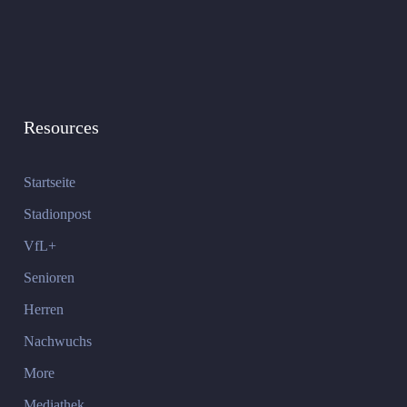
Resources
Startseite
Stadionpost
VfL+
Senioren
Herren
Nachwuchs
More
Mediathek