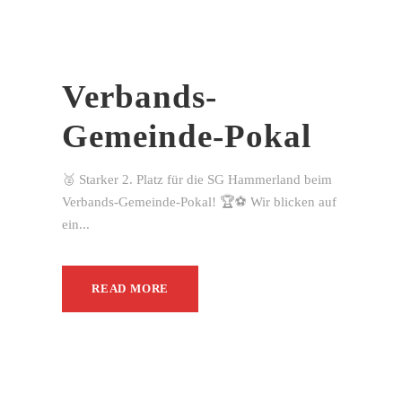
Verbands-
Gemeinde-Pokal
🥈 Starker 2. Platz für die SG Hammerland beim
Verbands-Gemeinde-Pokal! 🏆⚽ Wir blicken auf
ein...
READ MORE