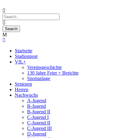
Startseite
Stadionpost
VfL+
Vereinsgeschichte
130 Jahre Feier + Berichte
Sportanlage
Senioren
Herren
Nachwuchs
A-Jugend
B-Jugend
B-Jugend II
C-Jugend I
C-Jugend II
C-Jugend III
D-Jugend