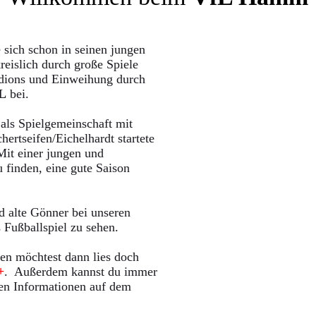
sich schon in seinen jungen
eislich durch große Spiele
adions und Einweihung durch
FL
bei.
als Spielgemeinschaft mit
rtseifen/Eichelhardt startete
 Mit einer jungen und
 finden, eine gute Saison
d alte Gönner bei unseren
 Fußballspiel zu sehen.
en möchtest dann lies doch
+
. Außerdem kannst du immer
ten Informationen auf dem