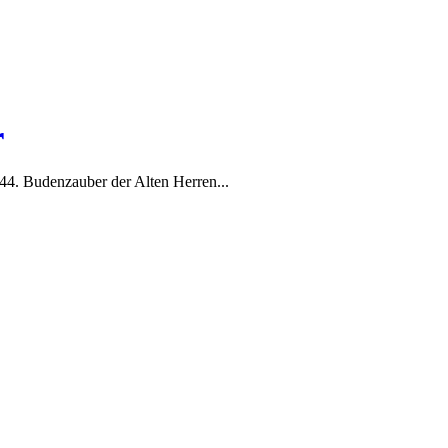
r
44. Budenzauber der Alten Herren...