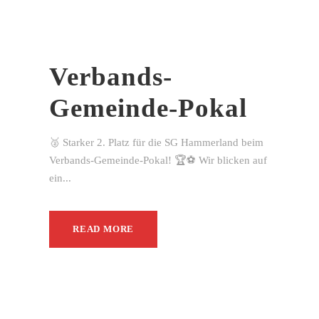
Verbands-
Gemeinde-Pokal
🥈 Starker 2. Platz für die SG Hammerland beim
Verbands-Gemeinde-Pokal! 🏆⚽ Wir blicken auf
ein...
READ MORE