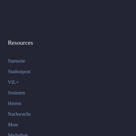
Resources
Startseite
Stadionpost
VfL+
Senioren
Herren
Nachwuchs
More
Mediathek