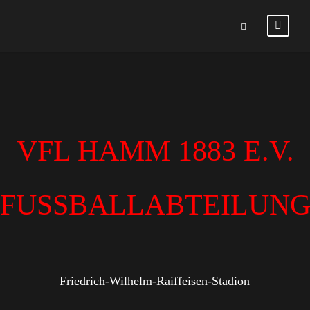
VFL HAMM 1883 E.V.
FUSSBALLABTEILUN
Friedrich-Wilhelm-Raiffeisen-Stadion