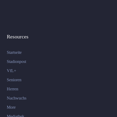
Resources
Startseite
Stadionpost
VfL+
Senioren
Herren
Nachwuchs
More
Mediathek