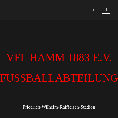
VFL HAMM 1883 E.V.
FUSSBALLABTEILUN
Friedrich-Wilhelm-Raiffeisen-Stadion