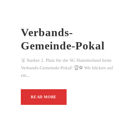
Verbands-
Gemeinde-Pokal
🥈 Starker 2. Platz für die SG Hammerland beim
Verbands-Gemeinde-Pokal! 🏆⚽ Wir blicken auf
ein...
READ MORE