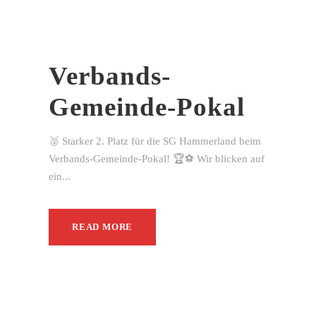
Verbands-
Gemeinde-Pokal
🥈 Starker 2. Platz für die SG Hammerland beim
Verbands-Gemeinde-Pokal! 🏆⚽ Wir blicken auf
ein...
READ MORE