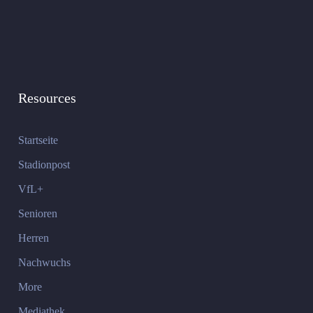
Resources
Startseite
Stadionpost
VfL+
Senioren
Herren
Nachwuchs
More
Mediathek