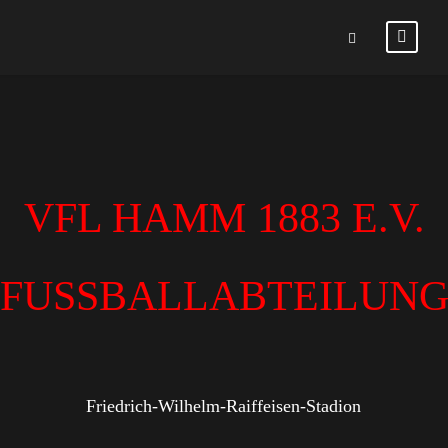
VFL HAMM 1883 E.V.
FUSSBALLABTEILUN
Friedrich-Wilhelm-Raiffeisen-Stadion