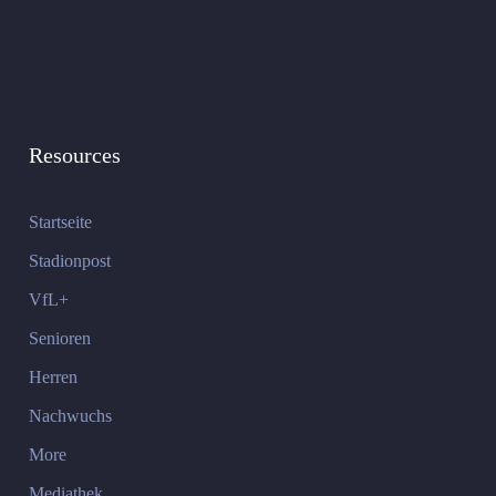
Resources
Startseite
Stadionpost
VfL+
Senioren
Herren
Nachwuchs
More
Mediathek