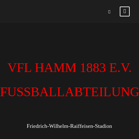
VFL HAMM 1883 E.V.
FUSSBALLABTEILUN
Friedrich-Wilhelm-Raiffeisen-Stadion