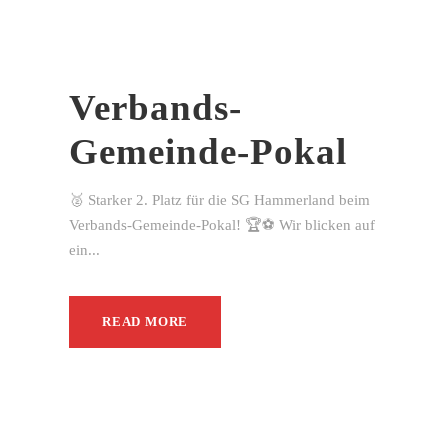
Verbands-
Gemeinde-Pokal
🥈 Starker 2. Platz für die SG Hammerland beim
Verbands-Gemeinde-Pokal! 🏆⚽ Wir blicken auf
ein...
READ MORE