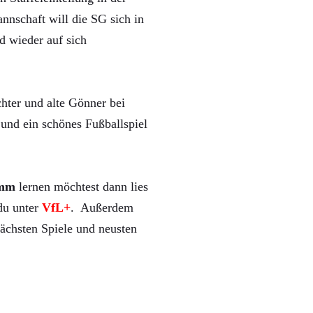
nnschaft will die SG sich in
d wieder auf sich
hter und alte Gönner bei
und ein schönes Fußballspiel
mm
lernen möchtest dann lies
 du unter
VfL+
. Außerdem
ächsten Spiele und neusten