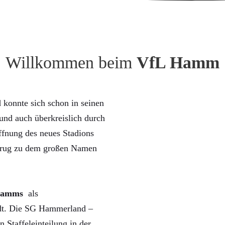
Willkommen beim
VfL Hamm
konnte sich schon in seinen
nd auch überkreislich durch
ffnung des neues Stadions
trug zu dem großen Namen
Hamms
als
rdt. Die SG Hammerland –
n Staffeleinteilung in der