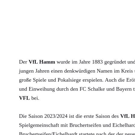
Der
VfL Hamm
wurde im Jahre 1883 gegründet und 
jungen Jahren einen denkwürdigen Namen im Kreis u
große Spiele und Pokalsiege erspielen. Auch die Erö
und Einweihung durch den FC Schalke und Bayern 
VFL
bei.
Die Saison 2023/2024 ist die erste Saison des
VfL 
Spielgemeinschaft mit Bruchertseifen und Eichelha
Bruchertseifen/Eichelhardt startete nach der der neue