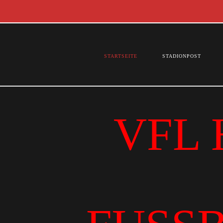
STARTSEITE
STADIONPOST
VFL 