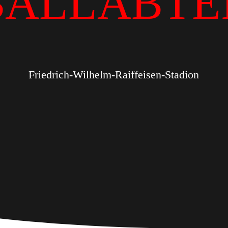
BALLABTE
Friedrich-Wilhelm-Raiffeisen-Stadion