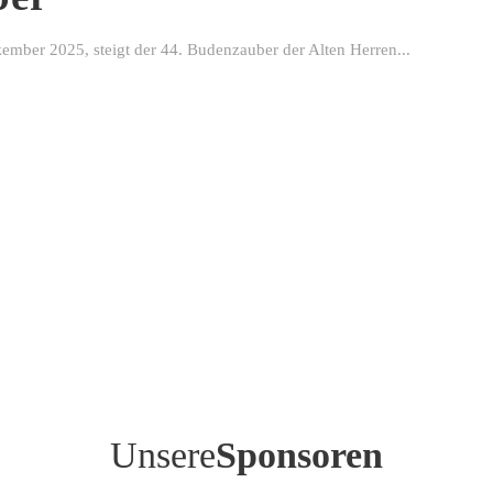
ber 2025, steigt der 44. Budenzauber der Alten Herren...
Unsere
Sponsoren