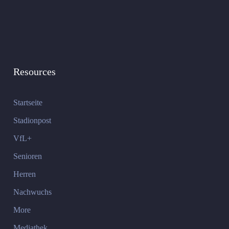
Resources
Startseite
Stadionpost
VfL+
Senioren
Herren
Nachwuchs
More
Mediathek