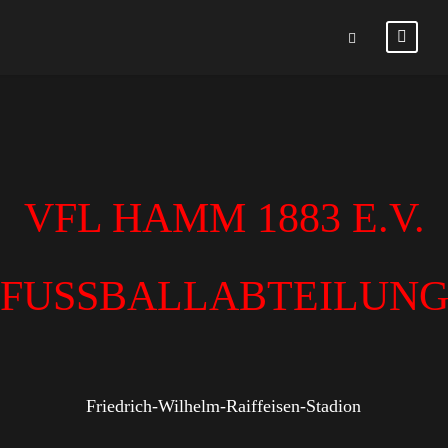
VFL HAMM 1883 E.V.
FUSSBALLABTEILUN
Friedrich-Wilhelm-Raiffeisen-Stadion