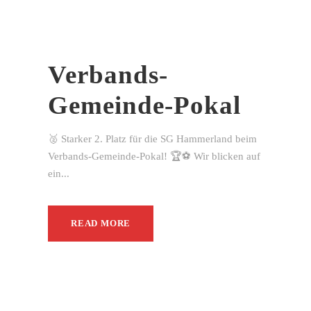
Verbands-
Gemeinde-Pokal
🥈 Starker 2. Platz für die SG Hammerland beim
Verbands-Gemeinde-Pokal! 🏆⚽ Wir blicken auf
ein...
READ MORE